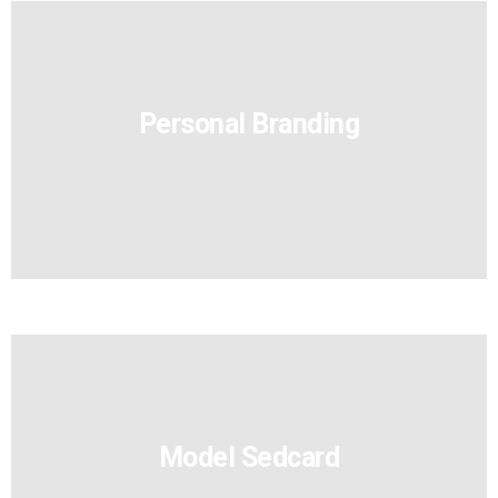
Per­so­nal Branding
Model Sedcard