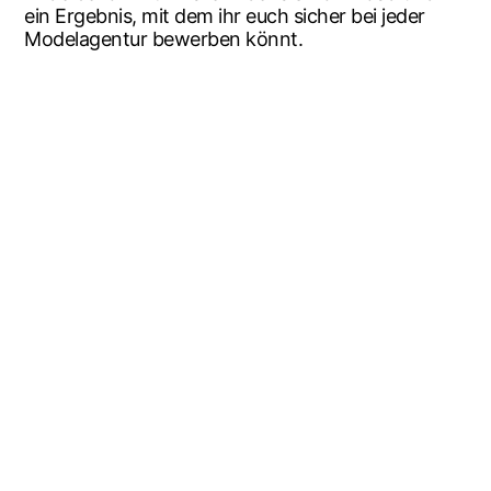
ein Ergeb­nis, mit dem ihr euch sicher bei jeder
Model­agen­tur bewer­ben könnt.