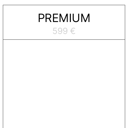
PRE­MI­UM
599 €