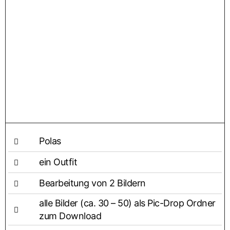
Polas
ein Out­fit
Bear­bei­tung von 2 Bildern
alle Bil­der (ca. 30 – 50) als Pic-Drop Ord­ner
zum Download