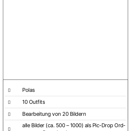
Polas
10 Out­fits
Bear­bei­tung von 20 Bildern
alle Bil­der (ca. 500 – 1000) als Pic-Drop Ord­