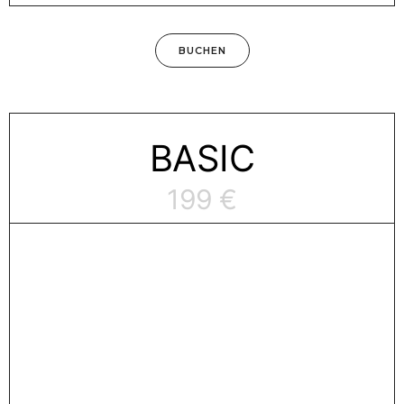
BUCHEN
BASIC
199 €