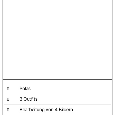
Polas
3 Out­fits
Bear­bei­tung von 4 Bildern