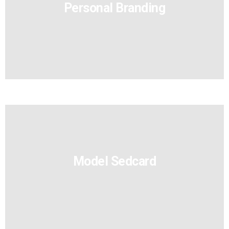
Per­so­nal Branding
Model Sedcard