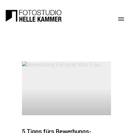
5 Tipps fürs Bewerbungs-