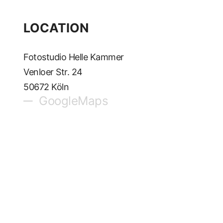
LOCATION
Fotostudio Helle Kammer
Venloer Str. 24
50672 Köln
GoogleMaps