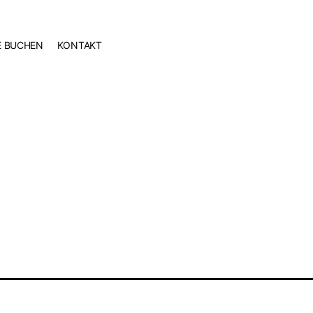
E BUCHEN
KON­TAKT