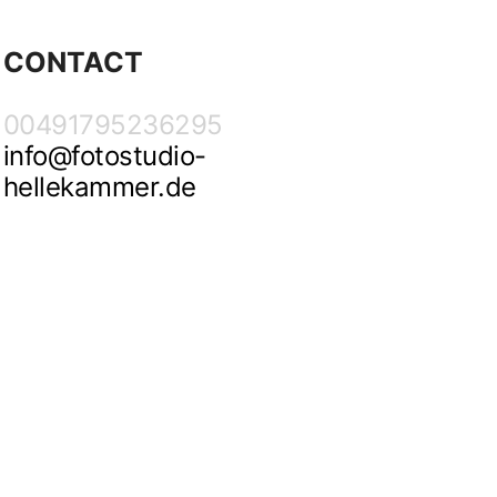
CONTACT
00491795236295
info@fotostudio-
hellekammer.de