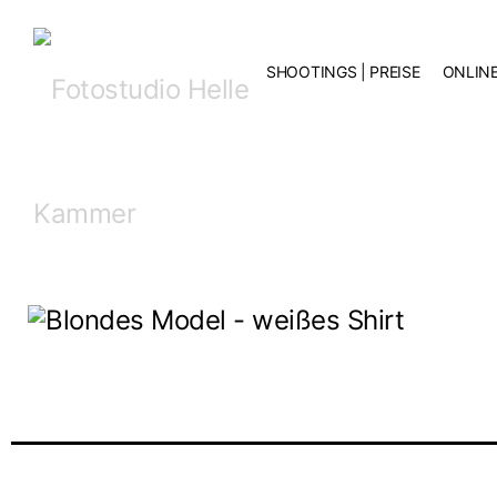
SHOO­TINGS | PREISE
ONLIN