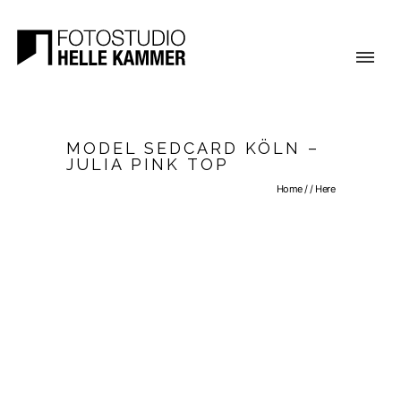
MODEL SEDCARD KÖLN –
JULIA PINK TOP
Home
/ / Here