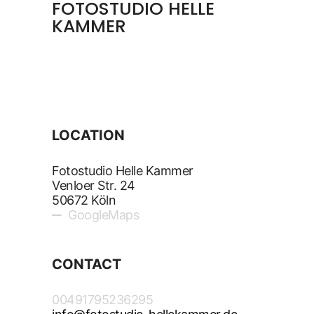
FOTOSTUDIO HELLE
KAMMER
LOCATION
Fotostudio Helle Kammer
Venloer Str. 24
50672 Köln
GoogleMaps
CONTACT
00491795236295