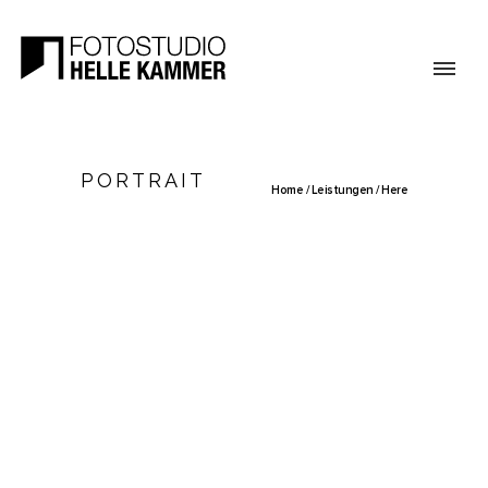
POR­TRAIT
Home
/
Leistungen
/ Here